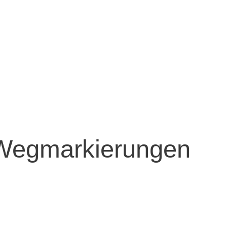
 Wegmarkierungen