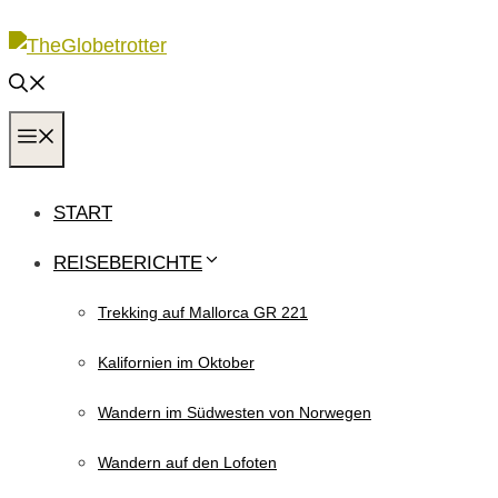
Zum
Inhalt
springen
MENÜ
START
REISEBERICHTE
Trekking auf Mallorca GR 221
Kalifornien im Oktober
Wandern im Südwesten von Norwegen
Wandern auf den Lofoten