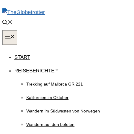
Zum
Inhalt
springen
MENÜ
START
REISEBERICHTE
Trekking auf Mallorca GR 221
Kalifornien im Oktober
Wandern im Südwesten von Norwegen
Wandern auf den Lofoten