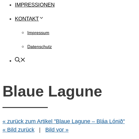
IMPRESSIONEN
KONTAKT
Impressum
Datenschutz
Blaue Lagune
« zurück zum Artikel "Blaue Lagune – Bláa Lónið"
« Bild zurück
|
Bild vor »