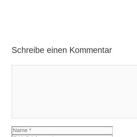
Schreibe einen Kommentar
Kommentar
Name
E-