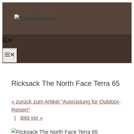
Zum
Inhalt
springen
MENÜ
Ricksack The North Face Terra 65
« zurück zum Artikel "Ausrüstung für Outdoor-
Reisen"
|
Bild vor »