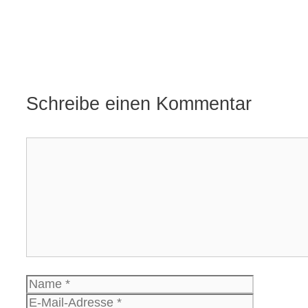
Schreibe einen Kommentar
Kommentar
Name
E-
Mail-
Website