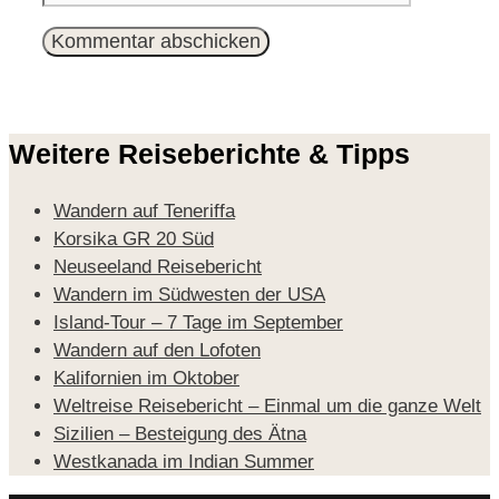
Adresse
Weitere Reiseberichte & Tipps
Wandern auf Teneriffa
Korsika GR 20 Süd
Neuseeland Reisebericht
Wandern im Südwesten der USA
Island-Tour – 7 Tage im September
Wandern auf den Lofoten
Kalifornien im Oktober
Weltreise Reisebericht – Einmal um die ganze Welt
Sizilien – Besteigung des Ätna
Westkanada im Indian Summer