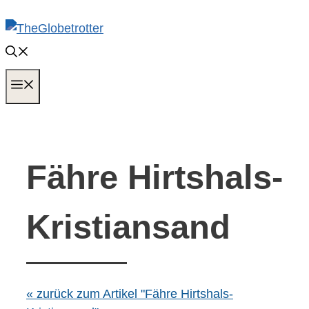
Zum
Inhalt
springen
MENÜ
Fähre Hirtshals-
Kristiansand
« zurück zum Artikel "Fähre Hirtshals-