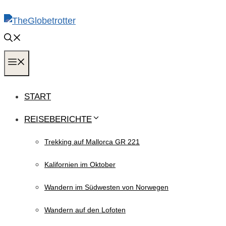
Zum
Inhalt
springen
MENÜ
START
REISEBERICHTE
Trekking auf Mallorca GR 221
Kalifornien im Oktober
Wandern im Südwesten von Norwegen
Wandern auf den Lofoten