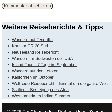
Mail-
Adresse
Weitere Reiseberichte & Tipps
Wandern auf Teneriffa
Korsika GR 20 Süd
Neuseeland Reisebericht
Wandern im Südwesten der USA
Island-Tour – 7 Tage im September
Wandern auf den Lofoten
Kalifornien im Oktober
Weltreise Reisebericht – Einmal um die ganze Welt
Sizilien – Besteigung des Ätna
Westkanada im Indian Summer
© 2026 TheGlobetrotter | Drehort: Mount Sunday