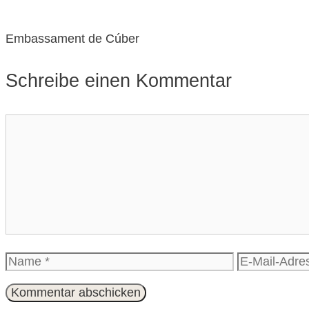
Embassament de Cúber
Schreibe einen Kommentar
Kommentar
Name
E-
Mail-
Adresse