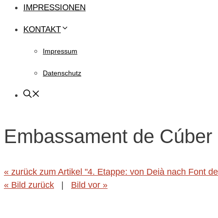
IMPRESSIONEN
KONTAKT
Impressum
Datenschutz
Embassament de Cúber
« zurück zum Artikel "4. Etappe: von Deià nach Font d
« Bild zurück
|
Bild vor »