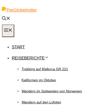
Zum
Inhalt
springen
MENÜ
START
REISEBERICHTE
Trekking auf Mallorca GR 221
Kalifornien im Oktober
Wandern im Südwesten von Norwegen
Wandern auf den Lofoten