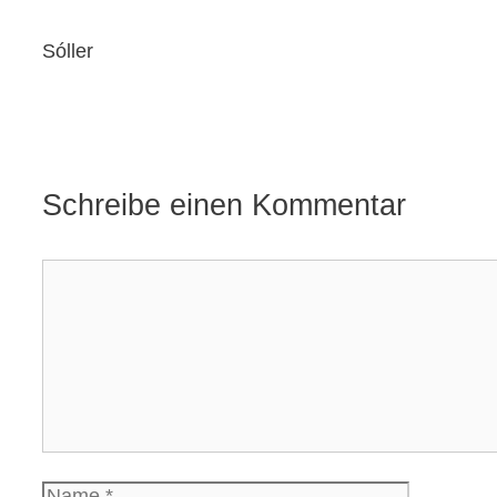
Sóller
Schreibe einen Kommentar
Kommentar
Name
E-