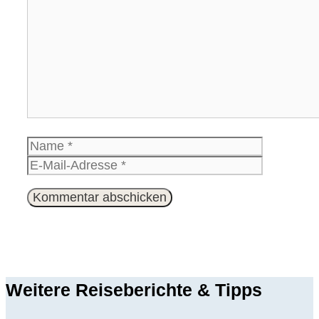
Kommentar
Name
E-
Mail-
Website
Adresse
Weitere Reiseberichte & Tipps