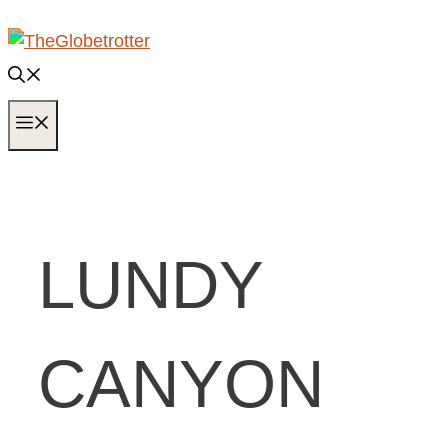
Zum
Inhalt
springen
MENÜ
LUNDY
CANYON