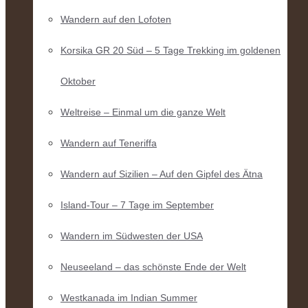
Wandern auf den Lofoten
Korsika GR 20 Süd – 5 Tage Trekking im goldenen
Oktober
Weltreise – Einmal um die ganze Welt
Wandern auf Teneriffa
Wandern auf Sizilien – Auf den Gipfel des Ätna
Island-Tour – 7 Tage im September
Wandern im Südwesten der USA
Neuseeland – das schönste Ende der Welt
Westkanada im Indian Summer