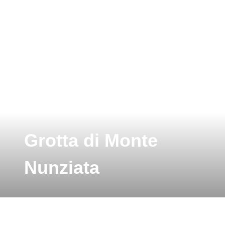
Grotta di Monte
Nunziata